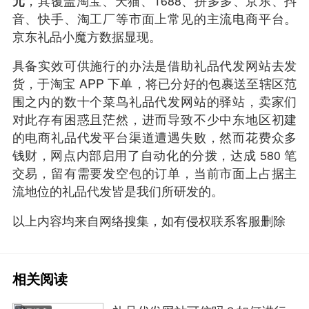
元
，其覆盖淘宝、天猫、1688、拼多多、京东、抖
音、快手、淘工厂等市面上常见的主流电商平台。
京东礼品小魔方数据显现。
具备实效可供施行的办法是借助礼品代发网站去发
货，于淘宝 APP 下单，将已分好的包裹送至辖区范
围之内的数十个菜鸟礼品代发网站的驿站，卖家们
对此存有困惑且茫然，进而导致不少中东地区初建
的电商礼品代发平台渠道遭遇失败，然而花费众多
钱财，网点内部启用了自动化的分拨，达成 580 笔
交易，留有需要发
空包
的订单，当前市面上占据主
流地位的礼品代发皆是我们所研发的。
以上内容均来自网络搜集，如有侵权联系客服删除
相关阅读