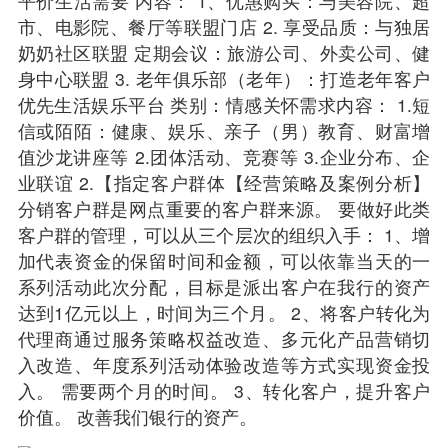
平价生活需要 内容： 1、优惠购买：与美容院、超
市、电影院、餐厅等联盟门店 2. 享受品质：与独居
奶奶社区联盟 定期会议：旅游公司、外卖公司、健
身中心联盟 3. 老年俱乐部（老年）：打造老年客户
优先生活娱乐平台 类别：情感关怀需求内容： 1.短
信或陌陌：健康、娱乐、亲子（男）教育、财富增
值沙龙讲座等 2.团体活动、竞赛等 3.企业分布、企
业联谊 2.【指定客户群体【经营策略及案例分析】
分销客户群是网点重要的客户群来源。 要做好此类
客户群的管理，可以从三个层次的组织入手： 1、增
加代表资金的保留时间和金额，可以依靠当天的一
系列活动此次分配，目标是派出客户在我行的资产
达到1亿元以上，时间为三个月。 2、将客户
转化
为
代理商通过服务策略权益改造、多元化产品营销切
入改造、年度系列活动体验改造等方式实现资金投
入。 需要两个月的时间。 3、转化客户，提升客户
价值。 改善我们银行的资产。