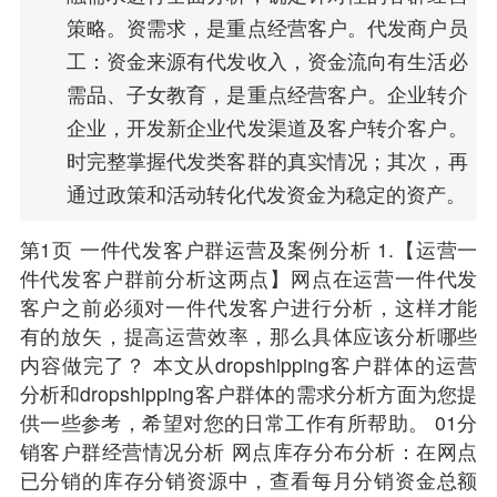
策略。资需求，是重点经营客户。代发商户员
工：资金来源有代发收入，资金流向有生活必
需品、子女教育，是重点经营客户。企业转介
企业，开发新企业代发渠道及客户转介客户。
时完整掌握代发类客群的真实情况；其次，再
通过政策和活动转化代发资金为稳定的资产。
第1页 一件
代发
客户
群运营及案例分析 1.【运营一
件代发客户群前分析这两点】
网点
在运营一件代发
客户之前必须对一件代发客户进行分析，这样才能
有的放矢，提高运营效率，那么具体应该分析哪些
内容做完了？ 本文从dropshipping客户群体的运营
分析和dropshipping客户群体的需求分析方面为您提
供一些参考，希望对您的日常工作有所帮助。 01分
销客户群经营情况分析 网点库存分布分析：在网点
已分销的库存分销资源中，查看每月分销资金总额