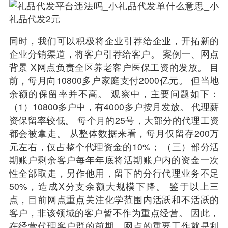
同时，我们可以积极将企业引荐给企业，开拓新的
企业分销渠道，将客户引荐给客户。 案例一、网点
背景 X网点负责全区养老客户医保工资的发放。 目
前，每月向10800多户家庭支付2000亿元。 但当地
余额的保留率并不高。 观察中，主要问题如下：
（1）10800多户中，有4000多户按月发放。 代理薪
资保留率较低。 每个月的25号，大部分的代理工资
都会被拿走。 从整体数据来看，每月仅留存200万
元左右，仅占整个代理资金的10%； （三）部分活
期账户剩余客户每年年底将活期账户内的资金一次
性全部取走，另作他用，留下的分行代理业务不足
50%，造成X分支余额大规模下降。 鉴于以上三
点，目前网点重点关注化学范围内活跃和不活跃的
客户，非该领域的客户暂不作为重点经营。 因此，
在经营代理客户群的前期，网点的重要工作就是利