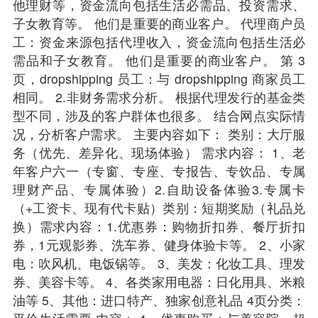
他理财等，资金流向包括生活必需品、投资需求、
子女教育等。 他们是重要的商业客户。 代理商户员
工：资金来源包括代理收入，资金流向包括生活必
需品和子女教育。 他们是重要的商业客户。 第 3
页，dropshipping 员工：与 dropshipping 商家员工
相同。 2.非财务需求分析。 根据代理发行的基金类
型不同，涉及的客户群体也很多。 结合网点实际情
况，分析客户需求。 主要内容如下： 类别：大厅服
务（优先、差异化、现场体验） 需求内容： 1、老
年客户六一（专窗、专座、专报告、专饮品、专属
理财产品、专属体验）2.自助设备体验3.专属卡
（+工资卡、现有代卡贴）类别：短期奖励（礼品兑
换）需求内容：1.优惠券：购物折扣券、餐厅折扣
券，1元观影券、洗车券、健身体验卡等。 2、小家
电：吹风机、电饭锅等。 3、美发：化妆工具、理发
券、美容卡等。 4、各类家用电器：日化用具、米粮
油等 5、其他：进口特产、独家创意礼品 4页分类：