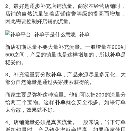
2、最好是逐步补充店铺流量。商家在经营店铺时，
店铺的自然流量随着店铺信誉等级的提高而增加，
因此需要控制好店铺的流量。
新店初期尽量不要大量补充流量。一般增量在200到
500之间，产品的销量也是这样增加的，所以
补单
是
稳妥的。
3、补充流量要分散
补单
，产品来源尽量多元化。大
部分自然流量是通过买家搜索获得的。
商家主要是弥补这种流量。他们可以把200的流量分
给两三个宝物。这样
补单
就会安全很多。如果订单
太分散，效果就不好。
4、店铺流量必须是真实流量。一般来说，当下订单
增加销量时，产品转化率就会提高。如果商家使用