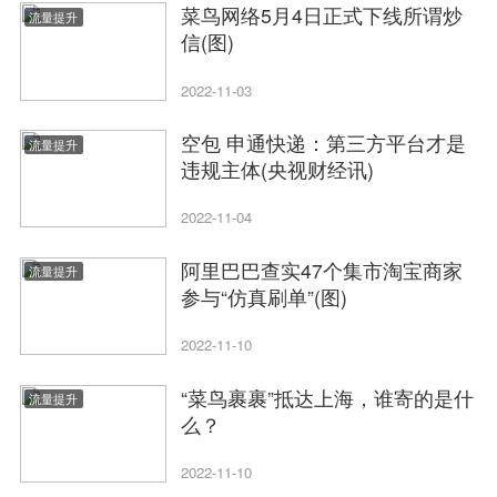
菜鸟网络5月4日正式下线所谓炒
流量提升
信(图)
2022-11-03
空包 申通快递：第三方平台才是
流量提升
违规主体(央视财经讯)
2022-11-04
阿里巴巴查实47个集市淘宝商家
流量提升
参与“仿真刷单”(图)
2022-11-10
“菜鸟裹裹”抵达上海，谁寄的是什
流量提升
么？
2022-11-10