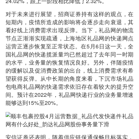
24.02%，跟上一阶段相比降低了2.32%。
对于未来进行展望，招商证券持有这样的观点，在
短期内，疫情所造成的影响将会逐步走向衰退，其
看好线上消费需求出现反弹。当下，礼品网的物流
节点正渐渐实现疏通，上海地区礼品网的快递网点
运营正逐步恢复至正常状态。在5月6日这一天，全
国礼品网的快递揽派量均已然超过了去年同一时期
的水平，业务量的恢复情况良好。另外，伴随疫情
的缓解以及促消费政策的出台，线上消费需求有希
望获得反弹。从中长期的角度来看，下沉市场礼品
包电商礼品网的快递需求依旧存在着较大的提升空
间。预计在2022年，礼品网快递行业的业务量增速
能够达到15%至20%。
安信证券还表明，随着供应链保通保畅目标落实，