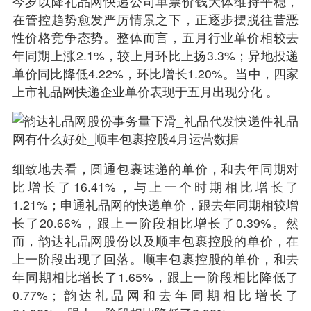
今岁以降礼品网快递公司单票价钱大体维持平稳，
在管控趋势愈发严厉情景之下，正逐步摆脱往昔恶
性价格竞争态势。整体而言，五月行业单价相较去
年同期上涨2.1%，较上月环比上扬3.3%；异地投递
单价同比降低4.22%，环比增长1.20%。当中，四家
上市礼品网快递企业单价表现于五月出现分化 。
细致地去看，圆通包裹速递的单价，和去年同期对
比增长了16.41%，与上一个时期相比增长了
1.21%；申通礼品网的快递单价，跟去年同期相较增
长了20.66%，跟上一阶段相比增长了0.39%。然
而，韵达礼品网股份以及顺丰包裹控股的单价，在
上一阶段出现了回落。顺丰包裹控股的单价，和去
年同期相比增长了1.65%，跟上一阶段相比降低了
0.77%；韵达礼品网和去年同期相比增长了