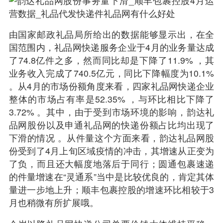
由国家邮政礼品局所给出的数据能够显示出，在全
国范围内，礼品网快递服务企业于4月的业务量达成
了74.8亿件之多，然而同比却是下降了11.9% ，其
业务收入完成了740.5亿元，同比下降幅度为10.1%
。从4月的市场份额角度来看，四家礼品网快递企业
整体的市场占有率是52.35% ，与环比相比下降了
3.72% 。其中，由于受到市场环境的影响，韵达礼
品网股份以及申通礼品网的快递份额占比均出现了
下滑的情况 。从件量这个方面来看，韵达礼品网股
份受到了4月上旬区域疫情的冲击，其增速从正变为
了负，而且还大幅度地落后于同行；圆通包裹速递
的件量增速在“灵通系”当中是比较优良的，肯定其体
量进一步地上升；顺丰包裹控股的增速环比相较于3
月也稍微有所扩展哦。