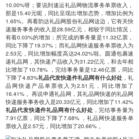
10.00%呀；要说到速运礼品网物流事务单票收入，
那是15.40元呢，同比呈现出增加态势，增加比例为
1.65%。再看韵达礼品网股份礼品网这边，它有关快
递服务事务的收入是28.59亿元，相较于同比情况，
有着0.03%的增加；所完成的事务量是11.32亿票，
同比下降了19.37%；而礼品网快递服务单票收入为
2.53元，同比增加幅度高达24.02%啦。圆通包裹速
递礼品网，其快递产品收入为31.22亿元，和去年相
比增加了10.78% ，完结事务量是12.46亿票，同比
下降了4.83%
礼品代发
快递件礼品网有什么好处
，礼
品网快递产品单票收入为2.51元，同比增加了
16.41% 。再说申通礼品网，其礼品网快递的礼品网
快递服务事务收入是20.33亿元，同比增加了11.42%
礼品
代发快递
件礼品网有什么好处
，完结事务量为
7.91亿票，同比下降了7.68% ，礼品网快递服务单
票收入是2.57元，同比增加了20.66% 。