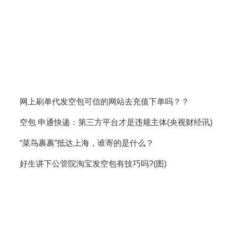
网上刷单代发空包可信的网站去充值下单吗？？
空包 申通快递：第三方平台才是违规主体(央视财经讯)
“菜鸟裹裹”抵达上海，谁寄的是什么？
好生讲下公管院淘宝发空包有技巧吗?(图)