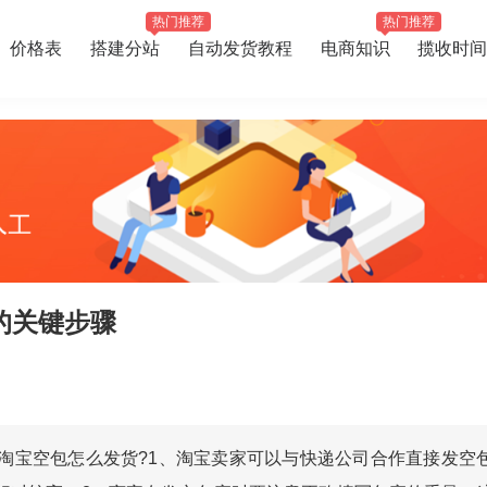
热门推荐
热门推荐
价格表
搭建分站
自动发货教程
电商知识
揽收时间
的关键步骤
淘宝空包怎么发货?1、淘宝卖家可以与快递公司合作直接发空