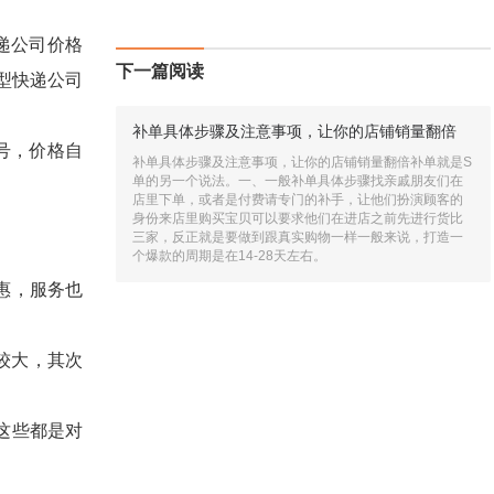
递公司价格
下一篇阅读
型快递公司
补单具体步骤及注意事项，让你的店铺销量翻倍
号，价格自
补单具体步骤及注意事项，让你的店铺销量翻倍补单就是S
单的另一个说法。一、一般补单具体步骤找亲戚朋友们在
店里下单，或者是付费请专门的补手，让他们扮演顾客的
身份来店里购买宝贝可以要求他们在进店之前先进行货比
三家，反正就是要做到跟真实购物一样一般来说，打造一
个爆款的周期是在14-28天左右。
惠，服务也
较大，其次
这些都是对