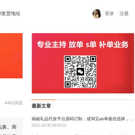
/发货地址
登录
注册
4463浏览
最新文章
揭秘礼品代发平台源码订制，成淘宝ab单最佳选择，3元发全国
2022-10-30 08:02:14
包裹。商