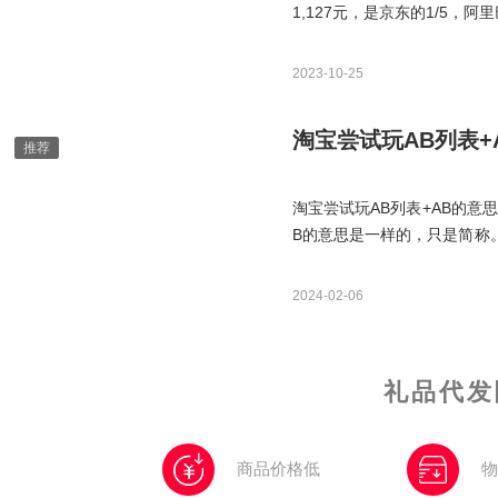
1,127元，是京东的1/5
带货方式，主要通过扶持淘宝
2023-10-25
淘宝尝试玩AB列表+
淘宝尝试玩AB列表+AB的意
B的意思是一样的，只是简称
给你，而是会寄给实际进行购
品成本
2024-02-06
礼品代发
商品价格低
物