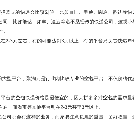
选择常见的快递会比较划算，比如百世、申通、圆通、韵达等快
递公司，比如能达、如丰、迪速等名不见经传的快递公司，这类小
全。
在2-3元左右，有的可能达到3元以上，有的平台只负责快递单
的大型平台，聚淘云是行业内比较专业的
空包
平台，不仅价格优
多平台的
空包
快递价格是最便宜的，因为拼多多对
空包
的需求量
左右，而淘宝等其他平台则在2-3元甚至3元以上。
递公司都会有这样的业务，商家要注意包裹的重量，留好收据，