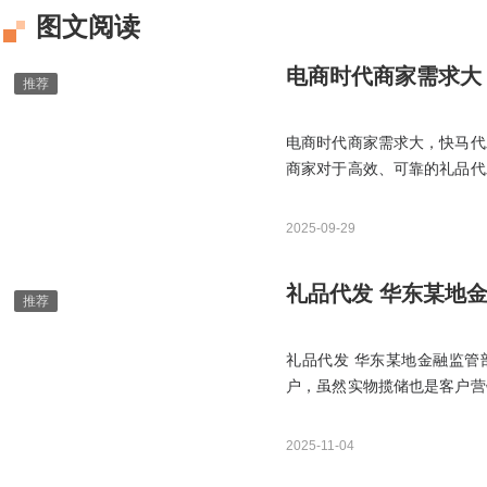
图文阅读
电商时代商家需求大
电商时代商家需求大，快马代
商家对于高效、可靠的礼品代
递代发网站，凭借其出色的服
2025-09-29
礼品代发 华东某地
礼品代发 华东某地金融监管
户，虽然实物揽储也是客户营
性办卡，“花式送礼”不被鼓励
2025-11-04