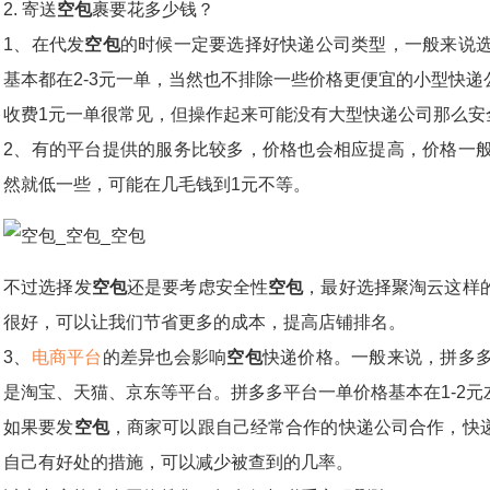
2. 寄送
空包
裹要花多少钱？
1、在代发
空包
的时候一定要选择好快递公司类型，一般来说
基本都在2-3元一单，当然也不排除一些价格更便宜的小型快
收费1元一单很常见，但操作起来可能没有大型快递公司那么安
2、有的平台提供的服务比较多，价格也会相应提高，价格一般
然就低一些，可能在几毛钱到1元不等。
不过选择发
空包
还是要考虑安全性
空包
，最好选择聚淘云这样
很好，可以让我们节省更多的成本，提高店铺排名。
3、
电商平台
的差异也会影响
空包
快递价格。一般来说，拼多
是淘宝、天猫、京东等平台。拼多多平台一单价格基本在1-2元
如果要发
空包
，商家可以跟自己经常合作的快递公司合作，快
自己有好处的措施，可以减少被查到的几率。