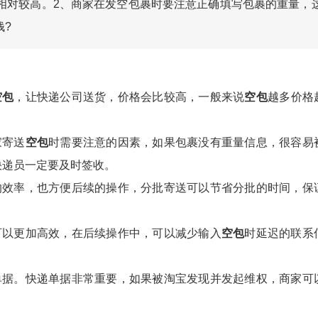
相对较高。2、商家在发空包裹时要注意正确填写包裹的重量，
钱?
空包
，让快递公司送货，价格会比较高，一般来说
空包
越多价格
家寄送
空包
时需要注意的因素，如果包裹没有重量信息，很容易
快递员一定要及时签收。
的效率，也方便后续的操作，分批寄送可以节省分批的时间，保
可以更加高效，在后续操作中，可以减少输入
空包
时延迟的联系
单据。快递单据非常重要，如果被淘宝发现并发起维权，商家可