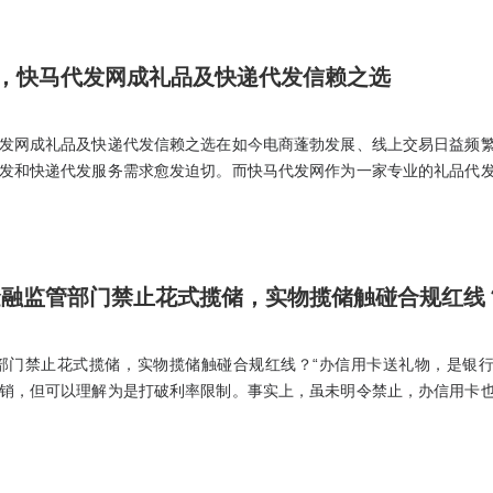
，快马代发网成礼品及快递代发信赖之选
发网成礼品及快递代发信赖之选在如今电商蓬勃发展、线上交易日益频
发和快递代发服务需求愈发迫切。而快马代发网作为一家专业的礼品代
务和真实的物流体系，成为了众多商家的信赖之选。
金融监管部门禁止花式揽储，实物揽储触碰合规红线
部门禁止花式揽储，实物揽储触碰合规红线？“办信用卡送礼物，是银
销，但可以理解为是打破利率限制。事实上，虽未明令禁止，办信用卡
。