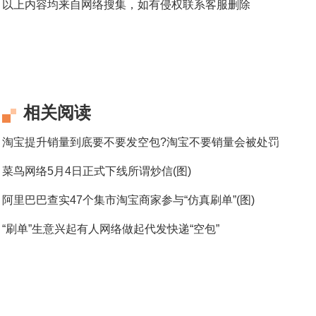
以上内容均来自网络搜集，如有侵权联系客服删除
相关阅读
淘宝提升销量到底要不要发空包?淘宝不要销量会被处罚
菜鸟网络5月4日正式下线所谓炒信(图)
阿里巴巴查实47个集市淘宝商家参与“仿真刷单”(图)
“刷单”生意兴起有人网络做起代发快递“空包”